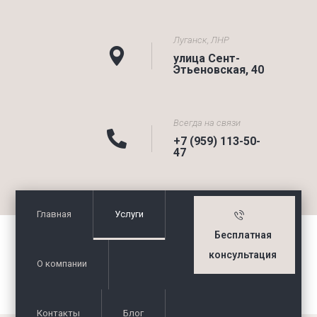
Луганск, ЛНР
улица Сент-
Этьеновская, 40
Всегда на связи
+7 (959) 113-50-
47
Главная
Услуги
Бесплатная
консультация
О компании
Контакты
Блог