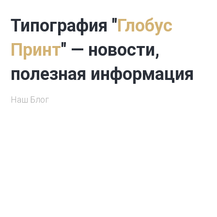
Типография "
Глобус
Принт
" — новости,
полезная информация
Наш Блог