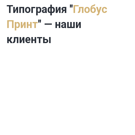
Типография "
Глобус
Принт
" — наши
клиенты