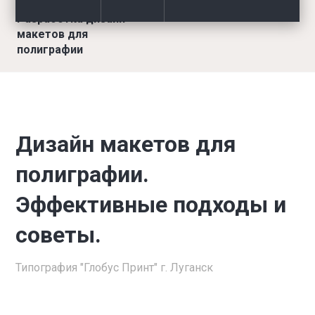
Разработка дизайн-
макетов для
полиграфии
Дизайн макетов для
полиграфии.
Эффективные подходы и
советы.
Типография "Глобус Принт" г. Луганск